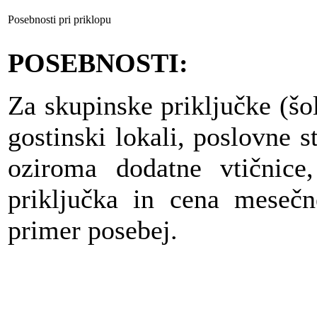
Posebnosti pri priklopu
POSEBNOSTI:
Za skupinske priključke (šol
gostinski lokali, poslovne s
oziroma dodatne vtičnic
priključka in cena mesečn
primer posebej.