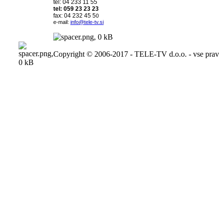
tel: 04 233 11 55
tel: 059 23 23 23
fax: 04 232 45 5
0
e-mail:
info@tele-tv.si
Copyright © 2006-2017 - TELE-TV d.o.o. - vse pravi