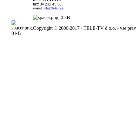
tel: 059 23 23 23
fax: 04 232 45 5
0
e-mail:
info@tele-tv.si
Copyright © 2006-2017 - TELE-TV d.o.o. - vse pravi